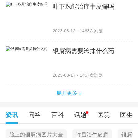
叶下珠能治疗牛皮癣吗
2023-08-12
1463次浏览
银屑病需要涂抹什么药
2023-08-17
1457次浏览
展开更多
资讯
问答
百科
话题
医院
医生
脸上的银屑病图片大全
许昌治牛皮癣
银屑病